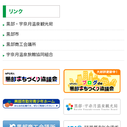
黒部・宇奈月温泉観光局
黒部市
黒部商工会議所
宇奈月温泉旅館協同組合