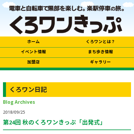
ホーム
くろワンとは？
イベント情報
まち歩き情報
加盟店
ギャラリー
くろワン日記
Blog Archives
2018/09/25
第24回 秋のくろワンきっぷ「出発式」