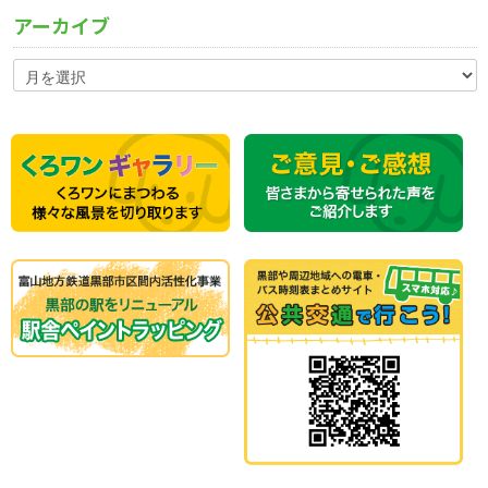
アーカイブ
ア
ー
カ
イ
ブ