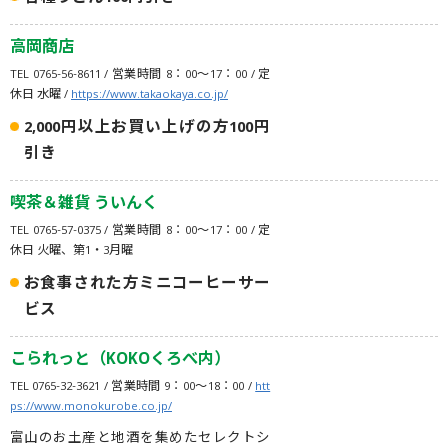
高岡商店
TEL 0765-56-8611 / 営業時間 8：00～17：00 / 定
休日 水曜 /
https://www.takaokaya.co.jp/
2,000円以上お買い上げの方100円
引き
喫茶＆雑貨 ういんく
TEL 0765-57-0375 / 営業時間 8：00～17：00 / 定
休日 火曜、第1・3月曜
お食事された方ミニコーヒーサー
ビス
こられっと（KOKOくろべ内）
TEL 0765-32-3621 / 営業時間 9：00～18：00 /
htt
ps://www.monokurobe.co.jp/
富山のお土産と地酒を集めたセレクトシ