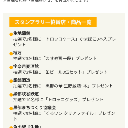
※当選者には「当選はがき」を発送いたします。
スタンプラリー協賛店・商品一覧
生地蒲鉾
抽選で3名様に「トロッコケース」かまぼこ3本入プレ
ゼント
植万
抽選で3名様に「ます寿司一段」プレゼント
宇奈月麦酒館
抽選で3名様に「缶ビール3缶セット」プレゼント
銀盤酒造
抽選で2名様に「黒部の華 生貯蔵酒1本」プレゼント
黒部峡谷鉄道
抽選で10名様に「トロッコグッズ」プレゼント
黒部まちづくり協議会
抽選で9名様に「くろワン クリアファイル」プレゼン
ト
魚の駅『生地』