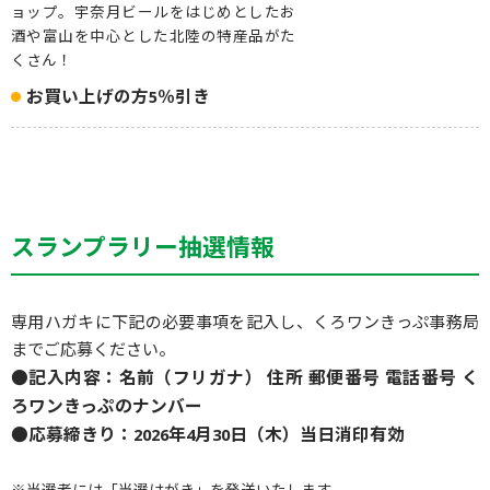
ョップ。宇奈月ビールをはじめとしたお
酒や富山を中心とした北陸の特産品がた
くさん！
お買い上げの方5％引き
スランプラリー抽選情報
専用ハガキに下記の必要事項を記入し、くろワンきっぷ事務局
までご応募ください。
●記入内容：名前（フリガナ） 住所 郵便番号 電話番号 く
ろワンきっぷのナンバー
●応募締きり：2026年4月30日（木）当日消印有効