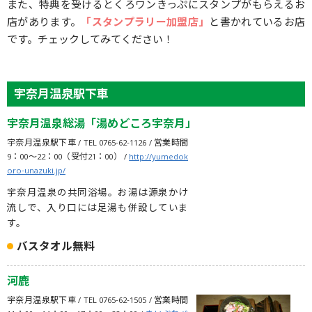
また、特典を受けるとくろワンきっぷにスタンプがもらえるお
店があります。
「スタンプラリー加盟店」
と書かれているお店
です。チェックしてみてください！
宇奈月温泉駅下車
宇奈月温泉総湯「湯めどころ宇奈月」
宇奈月温泉駅下車 / TEL 0765-62-1126 / 営業時間
9：00～22：00（受付21：00） /
http://yumedok
oro-unazuki.jp/
宇奈月温泉の共同浴場。お湯は源泉かけ
流しで、入り口には足湯も併設していま
す。
バスタオル無料
河鹿
宇奈月温泉駅下車 / TEL 0765-62-1505 / 営業時間