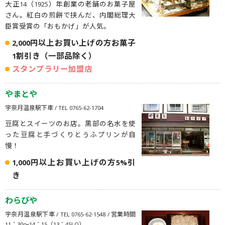
大正14（1925）年創業の老舗のお菓子屋
さん。紅白の煎餅で挟んだ、内閣総理大
臣賞受賞の「おもかげ」が人気。
2,000円以上お買い上げの方お菓子
1割引き（一部品除く）
スタンプラリー加盟店
やまとや
宇奈月温泉駅下車 / TEL 0765-62-1704
豆腐とスイーツのお店。黒部の名水を使
った豆腐と手づくりとうふプリンが自
慢！
1,000円以上お買い上げの方5%引
き
わらびや
宇奈月温泉駅下車 / TEL 0765-62-1548 / 営業時間