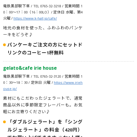
電鉄黒部駅下車 / TEL 0765-32-3218 / 営業時間 1
0：00〜17：00（16：00LO）/ 定休日 水曜、第4
火曜 /
https://www.k-hall.jp/cafe/
地元の食材を使った、ふわふわのパンケ
ーキをどうぞ♪
パンケーキご注文の方にセットド
リンクのコーヒー1杯無料
gelato&cafe irie house
電鉄黒部駅下車 / TEL 0765-32-3120 / 営業時間 1
0：30〜18：30 / 定休日 火曜 /
https://www.irieh
ouse.jp/
素材にもこだわったジェラートで、通常
商品以外に季節限定フレーバーも。お気
軽にお立寄りください♪
「ダブルジェラート」を「シング
ルジェラート」の料金（420円）