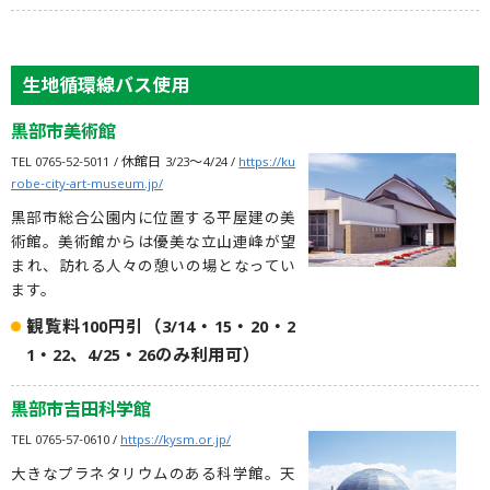
生地循環線バス使用
黒部市美術館
TEL 0765-52-5011 / 休館日 3/23〜4/24 /
https://ku
robe-city-art-museum.jp/
黒部市総合公園内に位置する平屋建の美
術館。美術館からは優美な立山連峰が望
まれ、訪れる人々の憩いの場となってい
ます。
観覧料100円引（3/14・15・20・2
1・22、4/25・26のみ利用可）
黒部市吉田科学館
TEL 0765-57-0610 /
https://kysm.or.jp/
大きなプラネタリウムのある科学館。天