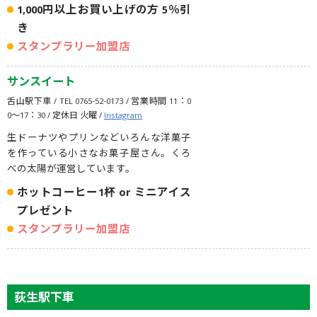
1,000円以上お買い上げの方 5％引
き
スタンプラリー加盟店
サンスイート
舌山駅下車 / TEL 0765-52-0173 / 営業時間 11：0
0〜17：30 / 定休日 火曜 /
Instagram
生ドーナツやプリンなどいろんな洋菓子
を作っている小さなお菓子屋さん。くろ
べの太陽が運営しています。
ホットコーヒー1杯 or ミニアイス
プレゼント
スタンプラリー加盟店
荻生駅下車