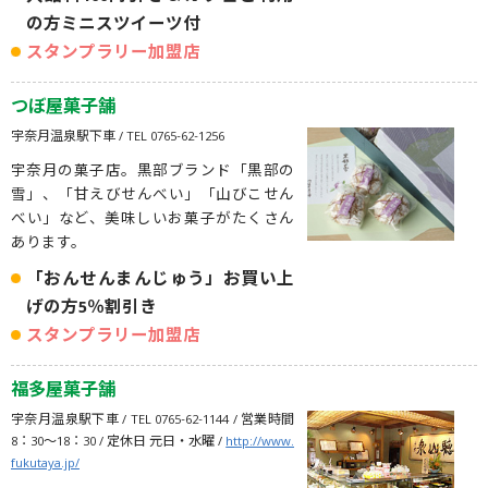
の方ミニスツイーツ付
スタンプラリー加盟店
つぼ屋菓子舗
宇奈月温泉駅下車 / TEL 0765-62-1256
宇奈月の菓子店。黒部ブランド「黒部の
雪」、「甘えびせんべい」「山びこせん
べい」など、美味しいお菓子がたくさん
あります。
「おんせんまんじゅう」お買い上
げの方5％割引き
スタンプラリー加盟店
福多屋菓子舗
宇奈月温泉駅下車 / TEL 0765-62-1144 / 営業時間
8：30～18：30 / 定休日 元日・水曜 /
http://www.
fukutaya.jp/