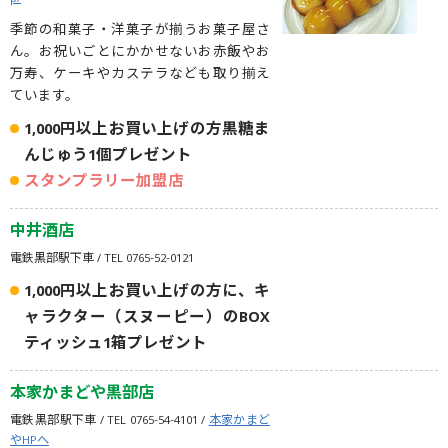
季節の和菓子・洋菓子が揃うお菓子屋さ
ん。お祝いごとにかかせないお赤飯やお
万寿、ケーキやカステラなども取り揃え
ています。
1,000円以上お買い上げの方黒糖ま
んじゅう1個プレゼント
スタンプラリー加盟店
中井酒店
電鉄黒部駅下車 / TEL 0765-52-0121
1,000円以上お買い上げの方に、キ
ャラクター（スヌーピー）のBOX
ティッシュ1箱プレゼント
本家かまどや黒部店
電鉄黒部駅下車 / TEL 0765-54-4101 /
本家かまど
やHPへ