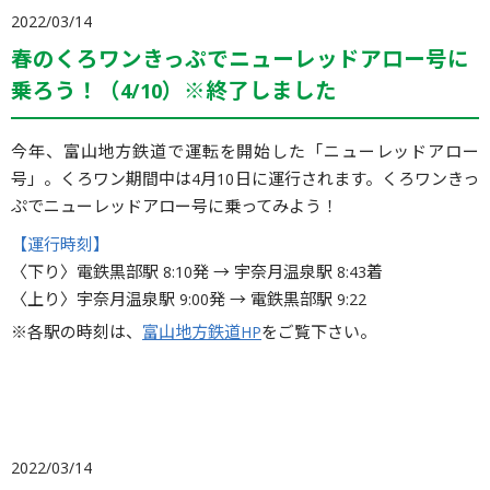
2022/03/14
春のくろワンきっぷでニューレッドアロー号に
乗ろう！（4/10）※終了しました
今年、富山地方鉄道で運転を開始した「ニューレッドアロー
号」。くろワン期間中は4月10日に運行されます。くろワンきっ
ぷでニューレッドアロー号に乗ってみよう！
【運行時刻】
〈下り〉電鉄黒部駅 8:10発 → 宇奈月温泉駅 8:43着
〈上り〉宇奈月温泉駅 9:00発 → 電鉄黒部駅 9:22
※各駅の時刻は、
富山地方鉄道HP
をご覧下さい。
2022/03/14