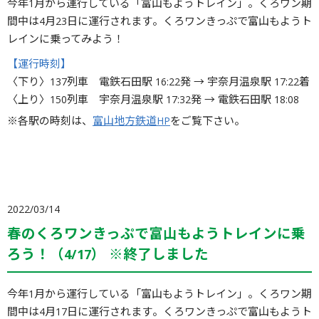
今年1月から運行している「富山もようトレイン」。くろワン期
間中は4月23日に運行されます。くろワンきっぷで富山もようト
レインに乗ってみよう！
【運行時刻】
〈下り〉137列車 電鉄石田駅 16:22発 → 宇奈月温泉駅 17:22着
〈上り〉150列車 宇奈月温泉駅 17:32発 → 電鉄石田駅 18:08
※各駅の時刻は、
富山地方鉄道HP
をご覧下さい。
2022/03/14
春のくろワンきっぷで富山もようトレインに乗
ろう！（4/17） ※終了しました
今年1月から運行している「富山もようトレイン」。くろワン期
間中は4月17日に運行されます。くろワンきっぷで富山もようト