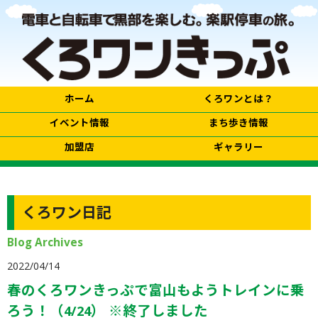
ホーム
くろワンとは？
イベント情報
まち歩き情報
加盟店
ギャラリー
くろワン日記
Blog Archives
2022/04/14
春のくろワンきっぷで富山もようトレインに乗
ろう！（4/24） ※終了しました