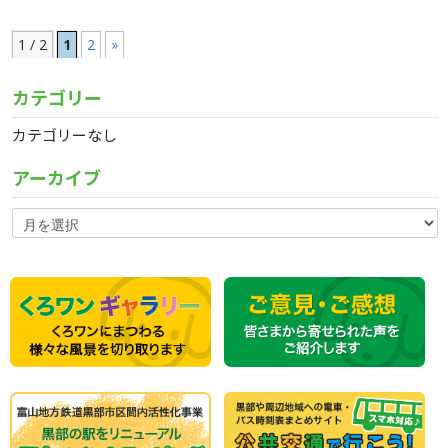
1 / 2
1
2
»
カテゴリー
カテゴリーなし
アーカイブ
ア
ー
カ
イ
ブ