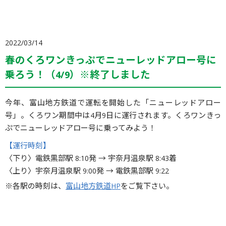
2022/03/14
春のくろワンきっぷでニューレッドアロー号に
乗ろう！（4/9）※終了しました
今年、富山地方鉄道で運転を開始した「ニューレッドアロー
号」。くろワン期間中は4月9日に運行されます。くろワンきっ
ぷでニューレッドアロー号に乗ってみよう！
【運行時刻】
〈下り〉電鉄黒部駅 8:10発 → 宇奈月温泉駅 8:43着
〈上り〉宇奈月温泉駅 9:00発 → 電鉄黒部駅 9:22
※各駅の時刻は、
富山地方鉄道HP
をご覧下さい。