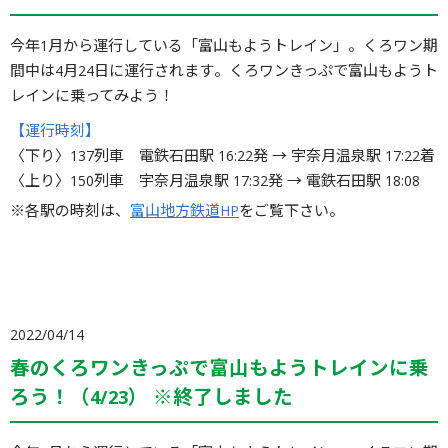
今年1月から運行している「富山もようトレイン」。くろワン期
間中は4月24日に運行されます。くろワンきっぷで富山もようト
レインに乗ってみよう！
【運行時刻】
〈下り〉137列車 電鉄石田駅 16:22発 → 宇奈月温泉駅 17:22着
〈上り〉150列車 宇奈月温泉駅 17:32発 → 電鉄石田駅 18:08
※各駅の時刻は、
富山地方鉄道HP
をご覧下さい。
2022/04/14
春のくろワンきっぷで富山もようトレインに乗
ろう！（4/23） ※終了しました