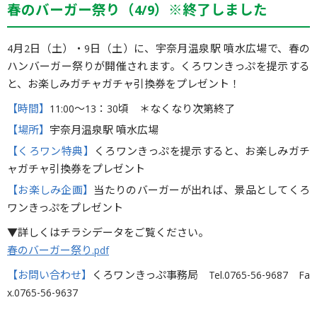
春のバーガー祭り（4/9）※終了しました
4月2日（土）・9日（土）に、宇奈月温泉駅 噴水広場で、春の
ハンバーガー祭りが開催されます。くろワンきっぷを提示する
と、お楽しみガチャガチャ引換券をプレゼント！
【時間】
11:00〜13：30頃 ＊なくなり次第終了
【場所】
宇奈月温泉駅 噴水広場
【くろワン特典】
くろワンきっぷを提示すると、お楽しみガチ
ャガチャ引換券をプレゼント
【お楽しみ企画】
当たりのバーガーが出れば、景品としてくろ
ワンきっぷをプレゼント
▼詳しくはチラシデータをご覧ください。
春のバーガー祭り.pdf
【お問い合わせ】
くろワンきっぷ事務局 Tel.0765-56-9687 Fa
x.0765-56-9637