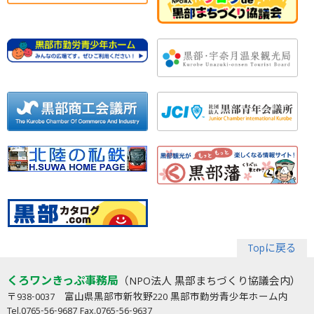
Topに戻る
くろワンきっぷ事務局
（NPO法人 黒部まちづくり協議会内）
〒938-0037 富山県黒部市新牧野220 黒部市勤労青少年ホーム内
Tel.0765-56-9687 Fax.0765-56-9637