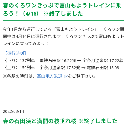
春のくろワンきっぷで富山もようトレインに乗
ろう！（4/16） ※終了しました
今年1月から運行している「富山もようトレイン」。くろワン期
間中は4月16日に運行されます。くろワンきっぷで富山もようト
レインに乗ってみよう！
【運行時刻】
〈下り〉137列車 電鉄石田駅 16:22発 → 宇奈月温泉駅 17:22着
〈上り〉150列車 宇奈月温泉駅 17:32発 → 電鉄石田駅 18:08
※各駅の時刻は、
富山地方鉄道HP
をご覧下さい。
2022/03/14
春の石田浜と満開の枝垂れ桜 ※終了しました