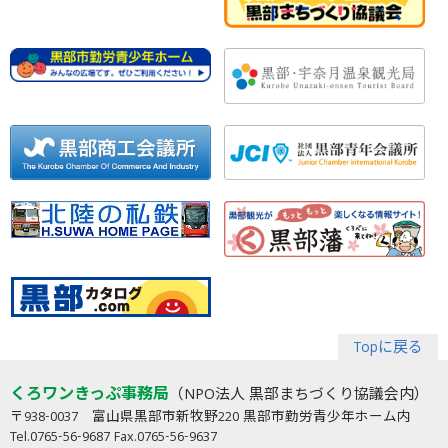
Topに戻る
くろワンきっぷ事務局
（NPO法人 黒部まちづくり協議会内）
〒938-0037 富山県黒部市新牧野220 黒部市勤労青少年ホーム内
Tel.0765-56-9687 Fax.0765-56-9637