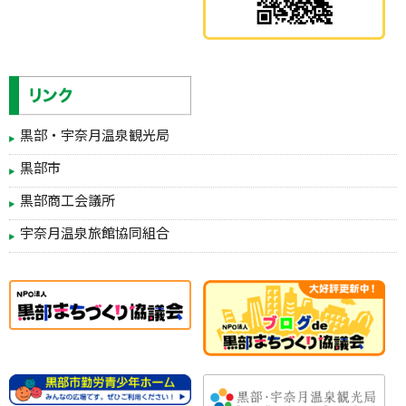
黒部・宇奈月温泉観光局
黒部市
黒部商工会議所
宇奈月温泉旅館協同組合