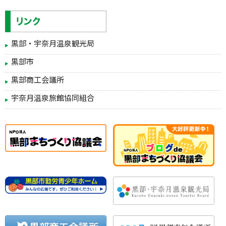
黒部・宇奈月温泉観光局
黒部市
黒部商工会議所
宇奈月温泉旅館協同組合