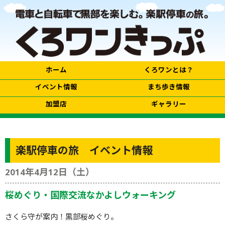
ホーム
くろワンとは？
イベント情報
まち歩き情報
加盟店
ギャラリー
楽駅停車の旅 イベント情報
2014年4月12日（土）
桜めぐり・国際交流なかよしウォーキング
さくら守が案内！黒部桜めぐり。