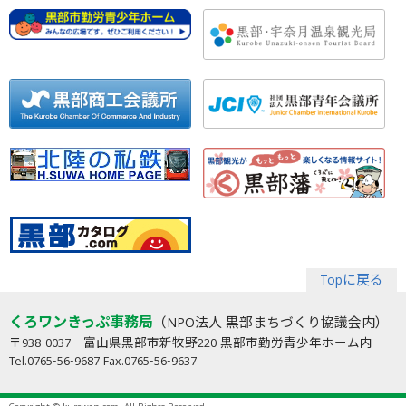
Topに戻る
くろワンきっぷ事務局
（NPO法人 黒部まちづくり協議会内）
〒938-0037 富山県黒部市新牧野220 黒部市勤労青少年ホーム内
Tel.0765-56-9687 Fax.0765-56-9637