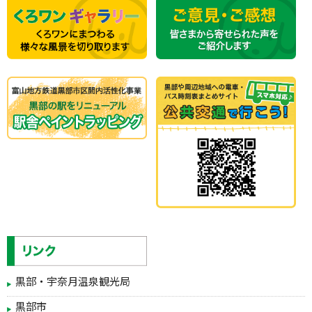
黒部・宇奈月温泉観光局
黒部市