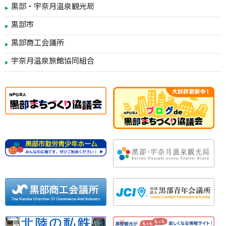
黒部・宇奈月温泉観光局
黒部市
黒部商工会議所
宇奈月温泉旅館協同組合