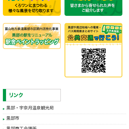
黒部・宇奈月温泉観光局
黒部市