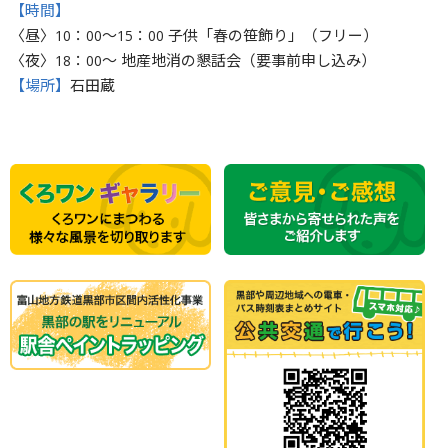
【時間】
〈昼〉10：00〜15：00 子供「春の笹飾り」（フリー）
〈夜〉18：00〜 地産地消の懇話会（要事前申し込み）
【場所】
石田蔵