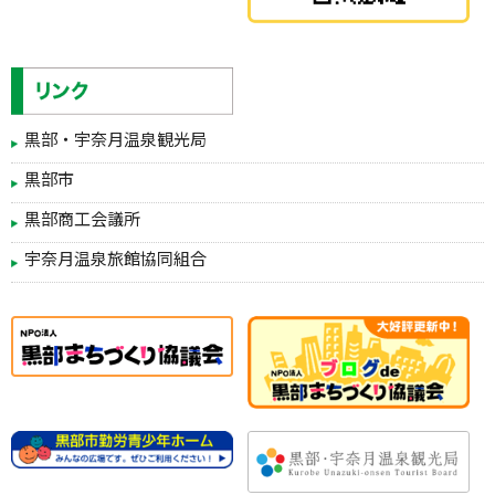
黒部・宇奈月温泉観光局
黒部市
黒部商工会議所
宇奈月温泉旅館協同組合