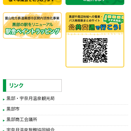
黒部・宇奈月温泉観光局
黒部市
黒部商工会議所
宇奈月温泉旅館協同組合