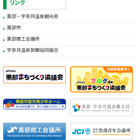
黒部・宇奈月温泉観光局
黒部市
黒部商工会議所
宇奈月温泉旅館協同組合