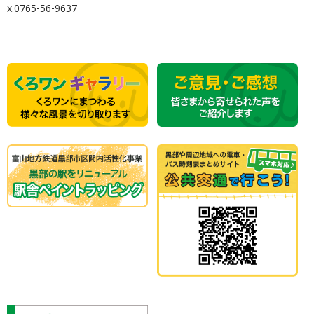
x.0765-56-9637