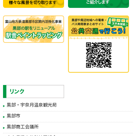
黒部・宇奈月温泉観光局
黒部市
黒部商工会議所