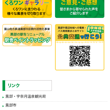
黒部・宇奈月温泉観光局
黒部市