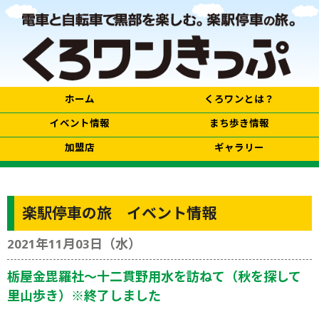
ホーム
くろワンとは？
イベント情報
まち歩き情報
加盟店
ギャラリー
楽駅停車の旅 イベント情報
2021年11月03日（水）
栃屋金毘羅社〜十二貫野用水を訪ねて（秋を探して
里山歩き）※終了しました