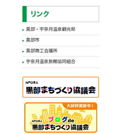
黒部・宇奈月温泉観光局
黒部市
黒部商工会議所
宇奈月温泉旅館協同組合