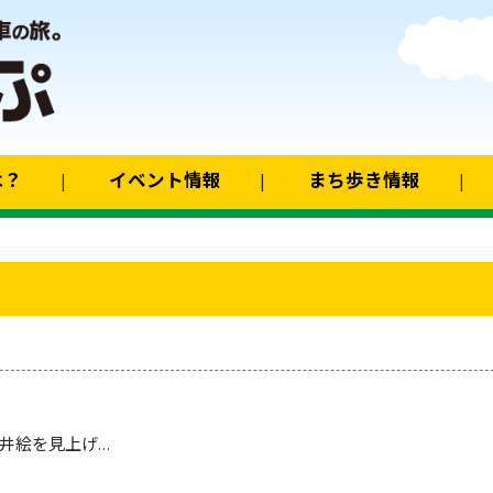
は？
イベント情報
まち歩き情報
井絵を見上げ…