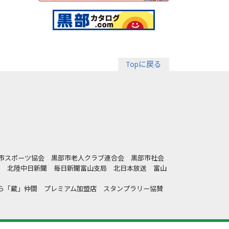
Topに戻る
部市スポーツ協会 黒部市老人クラブ連合会 黒部市社会
局 北陸中日新聞 毎日新聞富山支局 北日本放送 富山
きら「蔵」仲間 プレミアム加盟店 スタンプラリー協賛