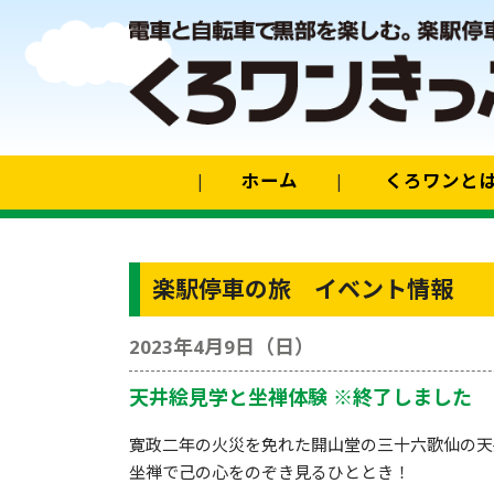
ホーム
くろワンと
楽駅停車の旅 イベント情報
2023年4月9日（日）
天井絵見学と坐禅体験 ※終了しました
寛政二年の火災を免れた開山堂の三十六歌仙の天
坐禅で己の心をのぞき見るひととき！