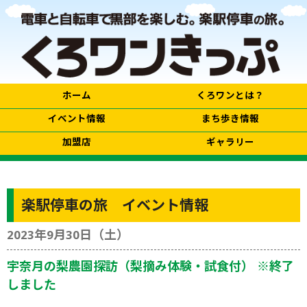
ホーム
くろワンとは？
イベント情報
まち歩き情報
加盟店
ギャラリー
楽駅停車の旅 イベント情報
2023年9月30日（土）
宇奈月の梨農園探訪（梨摘み体験・試食付） ※終了
しました