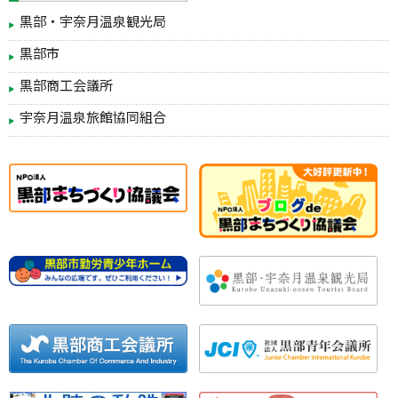
黒部・宇奈月温泉観光局
黒部市
黒部商工会議所
宇奈月温泉旅館協同組合