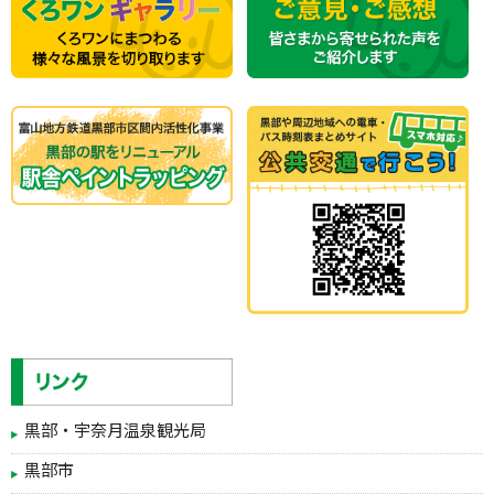
黒部・宇奈月温泉観光局
黒部市