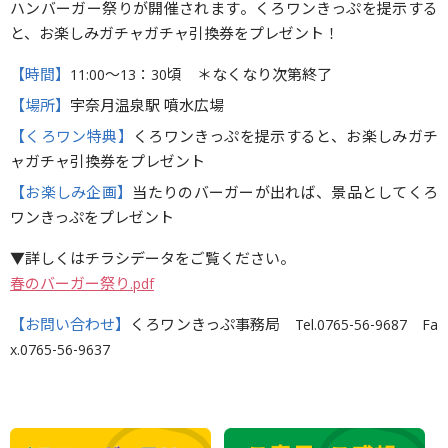
ハンバーガー祭りが開催されます。くろワンきっぷを提示する
と、お楽しみガチャガチャ引換券をプレゼント！
【時間】
11:00〜13：30頃 ＊なくなり次第終了
【場所】
宇奈月温泉駅 噴水広場
【くろワン特典】
くろワンきっぷを提示すると、お楽しみガチ
ャガチャ引換券をプレゼント
【お楽しみ企画】
当たりのバーガーが出れば、景品としてくろ
ワンきっぷをプレゼント
▼詳しくはチラシデータをご覧ください。
春のバーガー祭り.pdf
【お問い合わせ】
くろワンきっぷ事務局 Tel.0765-56-9687 Fa
x.0765-56-9637