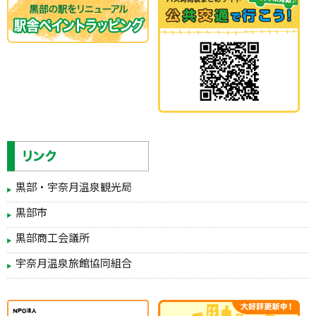
黒部・宇奈月温泉観光局
黒部市
黒部商工会議所
宇奈月温泉旅館協同組合