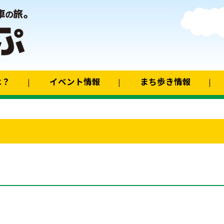
は？
イベント情報
まち歩き情報