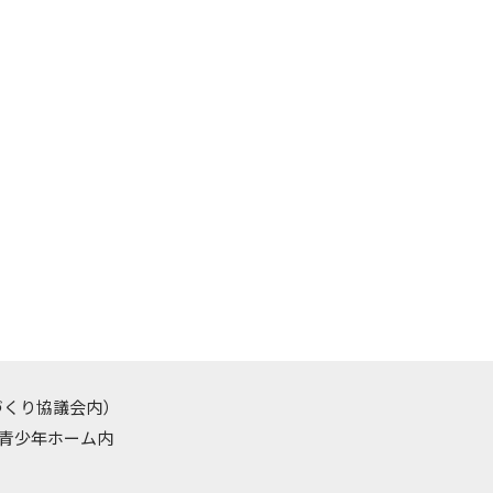
づくり協議会内）
勤労青少年ホーム内