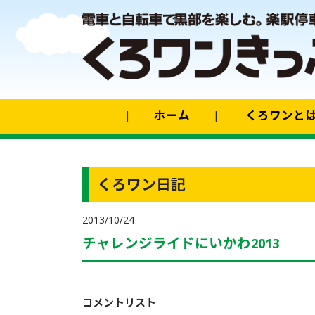
ホーム
くろワンと
くろワン日記
2013/10/24
チャレンジライドにいかわ2013
コメントリスト