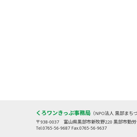
くろワンきっぷ事務局
（NPO法人 黒部まち
〒938-0037 富山県黒部市新牧野220 黒部市
Tel.0765-56-9687 Fax.0765-56-9637