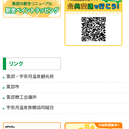
黒部・宇奈月温泉観光局
黒部市
黒部商工会議所
宇奈月温泉旅館協同組合