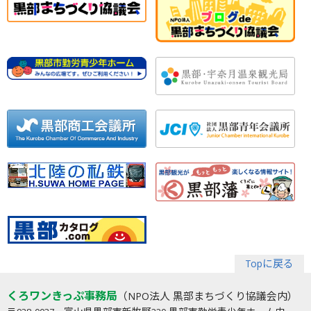
Topに戻る
くろワンきっぷ事務局
（NPO法人 黒部まちづくり協議会内）