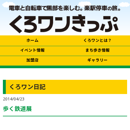
ホーム
くろワンとは？
イベント情報
まち歩き情報
加盟店
ギャラリー
くろワン日記
2014/04/23
歩く鉄道展