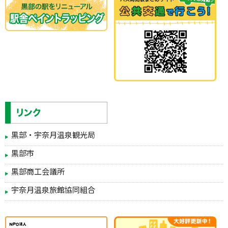
黒部・宇奈月温泉観光局
黒部市
黒部商工会議所
宇奈月温泉旅館協同組合