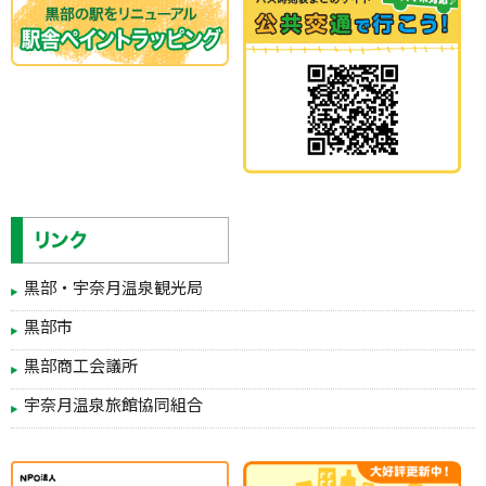
黒部・宇奈月温泉観光局
黒部市
黒部商工会議所
宇奈月温泉旅館協同組合