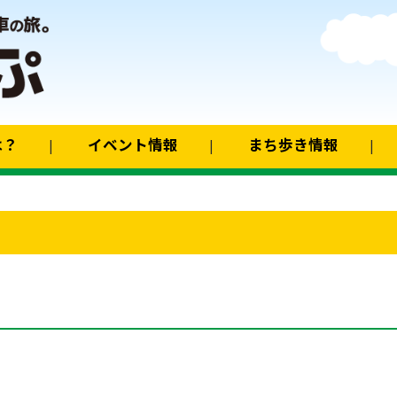
は？
イベント情報
まち歩き情報
」