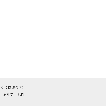
づくり協議会内）
勤労青少年ホーム内