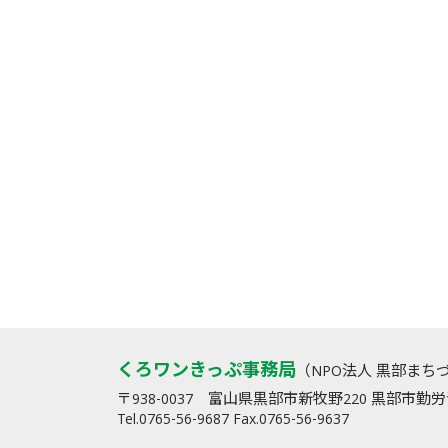
くろワンきっぷ事務局
（NPO法人 黒部まち
〒938-0037 富山県黒部市新牧野220 黒部市
Tel.0765-56-9687 Fax.0765-56-9637