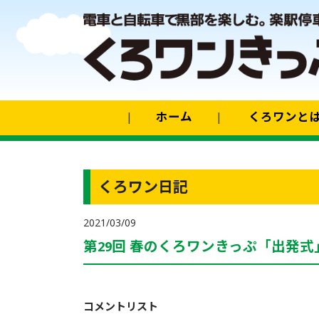
ホーム
くろワンと
くろワン日記
2021/03/09
第29回 春のくろワンきっぷ「出発式
コメントリスト