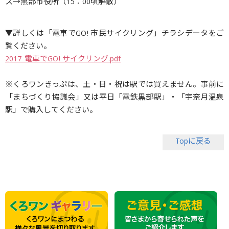
ス→黒部市役所（15：00頃解散）
▼詳しくは「電車でGO! 市民サイクリング」チラシデータをご
覧ください。
2017_電車でGO! サイクリング.pdf
※くろワンきっぷは、土・日・祝は駅では買えません。事前に
「まちづくり協議会」又は平日「電鉄黒部駅」・「宇奈月温泉
駅」で購入してください。
Topに戻る