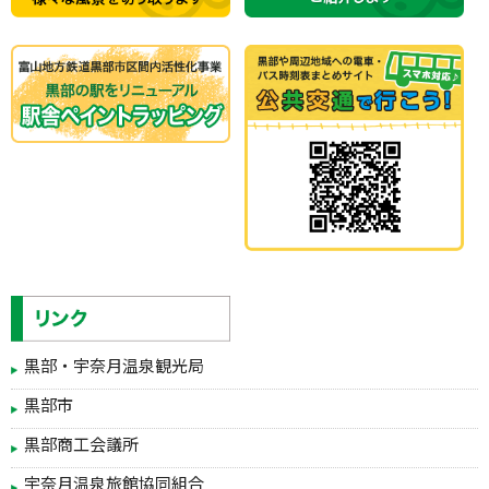
黒部・宇奈月温泉観光局
黒部市
黒部商工会議所
宇奈月温泉旅館協同組合