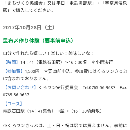
「まちづくり協議会」又は平日「電鉄黒部駅」・「宇奈月温泉
駅」で購入してください。
2017年10月28日（土）
昆布〆作り体験（要事前申込）
自分で作れたら嬉しい！楽しい！美味しいな！
【時間】
14：41（電鉄石田駅）〜16：30頃 ＊小雨決行
【参加費】
1,500円 ＊要事前申込、参加費にはくろワンきっぷ
は含まれておりません。
【お問い合わせ】
くろワン実行委員会 Tel.0765-56-9687 Fax.
0765-56-9637
【コース】
電鉄石田駅（14：41集合）→蔵→（16：30頃解散）
※くろワンきっぷは、土・日・祝は駅では買えません。事前に