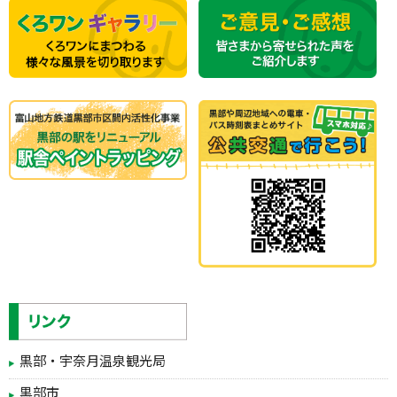
黒部・宇奈月温泉観光局
黒部市