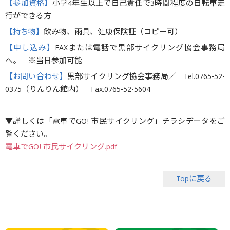
【参加資格】
小学4年生以上で自己責任で3時間程度の自転車走
行ができる方
【持ち物】
飲み物、雨具、健康保険証（コピー可）
【申し込み】
FAXまたは電話で黒部サイクリング協会事務局
へ。 ※当日参加可能
【お問い合わせ】
黒部サイクリング協会事務局／ Tel.0765-52-
0375（りんりん館内） Fax.0765-52-5604
▼詳しくは「電車でGO! 市民サイクリング」チラシデータをご
覧ください。
電車でGO! 市民サイクリング.pdf
Topに戻る