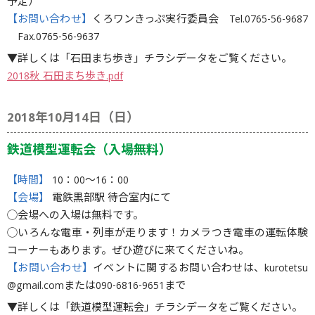
予定）
【お問い合わせ】
くろワンきっぷ実行委員会 Tel.0765-56-9687
Fax.0765-56-9637
▼詳しくは「石田まち歩き」チラシデータをご覧ください。
2018秋 石田まち歩き.pdf
2018年10月14日（日）
鉄道模型運転会（入場無料）
【時間】
10：00〜16：00
【会場】
電鉄黒部駅 待合室内にて
◯会場への入場は無料です。
◯いろんな電車・列車が走ります！カメラつき電車の運転体験
コーナーもあります。ぜひ遊びに来てくださいね。
【お問い合わせ】
イベントに関するお問い合わせは、kurotetsu
@gmail.comまたは090-6816-9651まで
▼詳しくは「鉄道模型運転会」チラシデータをご覧ください。