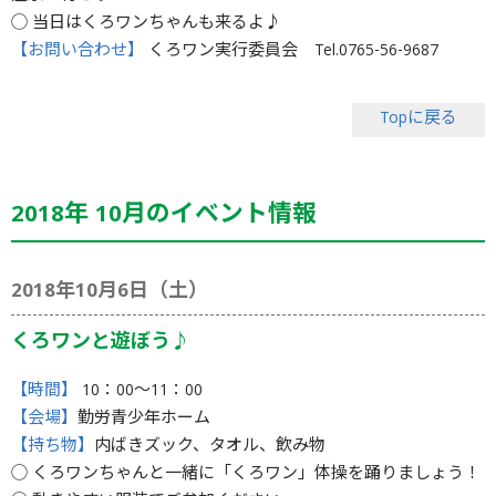
◯ 当日はくろワンちゃんも来るよ♪
【お問い合わせ】
くろワン実行委員会 Tel.0765-56-9687
Topに戻る
2018年 10月のイベント情報
2018年10月6日（土）
くろワンと遊ぼう♪
【時間】
10：00〜11：00
【会場】
勤労青少年ホーム
【持ち物】
内ばきズック、タオル、飲み物
◯ くろワンちゃんと一緒に「くろワン」体操を踊りましょう！