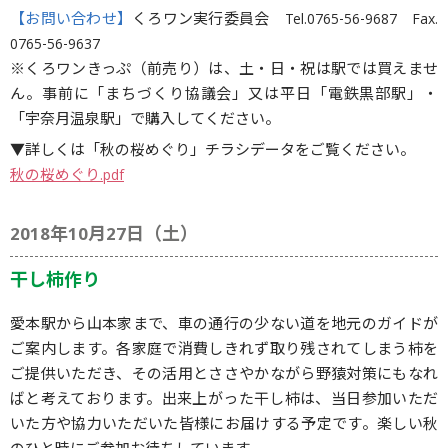
【お問い合わせ】
くろワン実行委員会 Tel.0765-56-9687 Fax.
0765-56-9637
※くろワンきっぷ（前売り）は、土・日・祝は駅では買えませ
ん。事前に「まちづくり協議会」又は平日「電鉄黒部駅」・
「宇奈月温泉駅」で購入してください。
▼詳しくは「秋の桜めぐり」チラシデータをご覧ください。
秋の桜めぐり.pdf
2018年10月27日（土）
干し柿作り
愛本駅から山本家まで、車の通行の少ない道を地元のガイドが
ご案内します。各家庭で消費しきれず取り残されてしまう柿を
ご提供いただき、その活用とささやかながら野猿対策にもなれ
ばと考えております。出来上がった干し柿は、当日参加いただ
いた方や協力いただいた皆様にお届けする予定です。楽しい秋