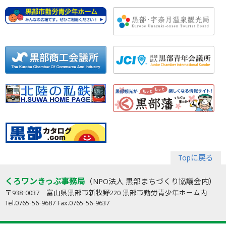
Topに戻る
くろワンきっぷ事務局
（NPO法人 黒部まちづくり協議会内）
〒938-0037 富山県黒部市新牧野220 黒部市勤労青少年ホーム内
Tel.0765-56-9687 Fax.0765-56-9637