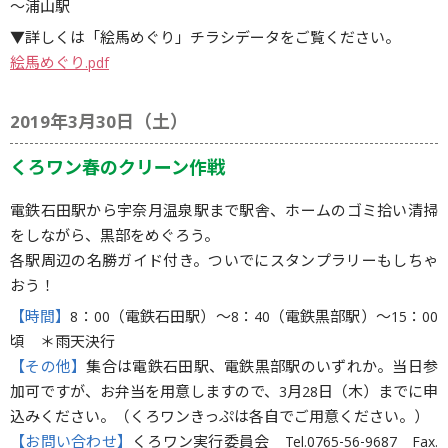
～浦山駅
▼詳しくは「絵馬めぐり」チラシデータをご覧ください。
絵馬めぐり.pdf
2019年3月30日（土）
くろワン春のクリーン作戦
電鉄石田駅から宇奈月温泉駅まで駅舎、ホームのゴミ拾い清掃
をしながら、黒部をめぐろう。
各駅周辺の名勝ガイド付き。ついでにスタンプラリーもしちゃ
おう！
【時間】
8：00（電鉄石田駅）〜8：40（電鉄黒部駅）〜15：00
頃 ＊雨天決行
【その他】
集合は電鉄石田駅、電鉄黒部駅のいずれか。当日参
加可ですが、お弁当を用意しますので、3月28日（木）までに申
込みください。（くろワンきっぷは各自でご用意ください。）
【お問い合わせ】
くろワン実行委員会 Tel.0765-56-9687 Fax.