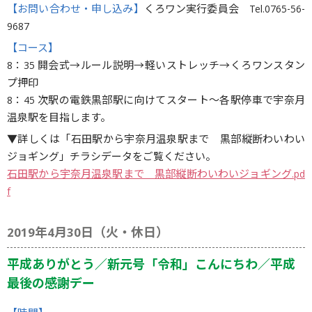
【お問い合わせ・申し込み】
くろワン実行委員会 Tel.0765-56-
9687
【コース】
8：35 開会式→ルール説明→軽いストレッチ→くろワンスタン
プ押印
8：45 次駅の電鉄黒部駅に向けてスタート〜各駅停車で宇奈月
温泉駅を目指します。
▼詳しくは「石田駅から宇奈月温泉駅まで 黒部縦断わいわい
ジョギング」チラシデータをご覧ください。
石田駅から宇奈月温泉駅まで 黒部縦断わいわいジョギング.pd
f
2019年4月30日（火・休日）
平成ありがとう／新元号「令和」こんにちわ／平成
最後の感謝デー