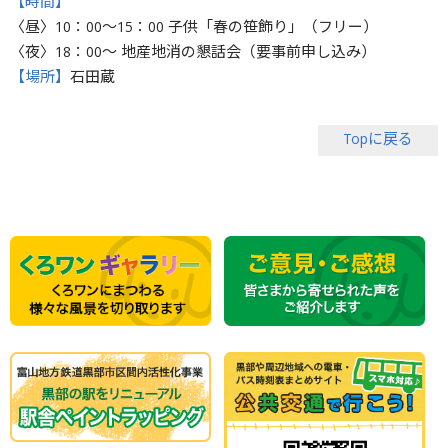
【時間】
〈昼〉10：00〜15：00 子供「春の笹飾り」（フリー）
〈夜〉18：00〜 地産地消の懇話会（要事前申し込み）
【場所】
石田蔵
Topに戻る