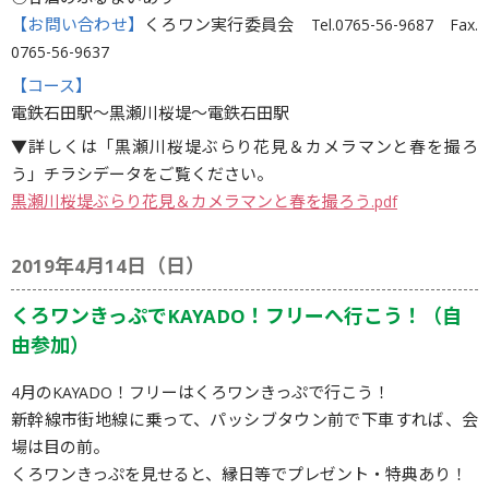
【お問い合わせ】
くろワン実行委員会 Tel.0765-56-9687 Fax.
0765-56-9637
【コース】
電鉄石田駅～黒瀬川桜堤～電鉄石田駅
▼詳しくは「黒瀬川桜堤ぶらり花見＆カメラマンと春を撮ろ
う」チラシデータをご覧ください。
黒瀬川桜堤ぶらり花見＆カメラマンと春を撮ろう.pdf
2019年4月14日（日）
くろワンきっぷでKAYADO！フリーへ行こう！（自
由参加）
4月のKAYADO！フリーはくろワンきっぷで行こう！
新幹線市街地線に乗って、パッシブタウン前で下車すれば、会
場は目の前。
くろワンきっぷを見せると、縁日等でプレゼント・特典あり！