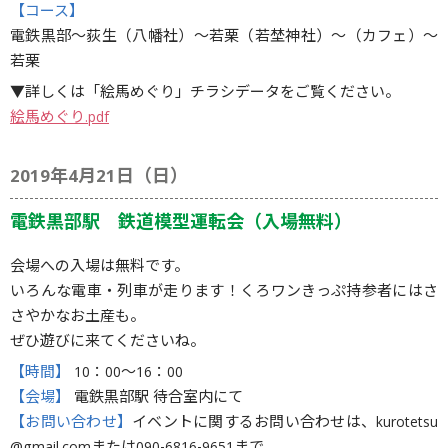
【コース】
電鉄黒部～荻生（八幡社）～若栗（若埜神社）～（カフェ）～
若栗
▼詳しくは「絵馬めぐり」チラシデータをご覧ください。
絵馬めぐり.pdf
2019年4月21日（日）
電鉄黒部駅 鉄道模型運転会（入場無料）
会場への入場は無料です。
いろんな電車・列車が走ります！くろワンきっぷ持参者にはさ
さやかなお土産も。
ぜひ遊びに来てくださいね。
【時間】
10：00〜16：00
【会場】
電鉄黒部駅 待合室内にて
【お問い合わせ】
イベントに関するお問い合わせは、kurotetsu