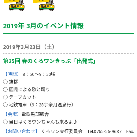
2019年 3月のイベント情報
2019年3月23日（土）
第25回 春のくろワンきっぷ「出発式」
【時間】
8：50〜9：30頃
◯ 挨拶
◯ 園児による歌と踊り
◯ テープカット
◯ 地鉄電車（9：28宇奈月温泉行）
【会場】
電鉄黒部駅舎
◯ 当日はくろワンちゃんも来るよ♪
【お問い合わせ】
くろワン実行委員会 Tel.0765-56-9687 Fax.