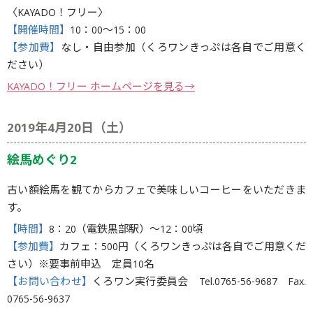
〈KAYADO！フリー〉
【開催時間】
10：00〜15：00
【参加費】
なし・自由参加（くろワンきっぷは各自でご用意く
ださい）
KAYADO！フリー ホームページを見る→
2019年4月20日（土）
絵馬めぐり2
古い額絵馬を観てからカフェで美味しいコーヒーをいただきま
す。
【時間】
8：20（電鉄黒部駅）〜12：00頃
【参加費】
カフェ：500円（くろワンきっぷは各自でご用意くだ
さい）※要事前申込 定員10名
【お問い合わせ】
くろワン実行委員会 Tel.0765-56-9687 Fax.
0765-56-9637