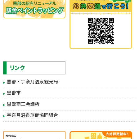
黒部・宇奈月温泉観光局
黒部市
黒部商工会議所
宇奈月温泉旅館協同組合