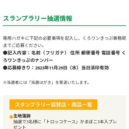
スランプラリー抽選情報
専用ハガキに下記の必要事項を記入し、くろワンきっぷ事務局
までご応募ください。
●記入内容：名前（フリガナ） 住所 郵便番号 電話番号 く
ろワンきっぷのナンバー
●応募締きり：2023年11月29日（水）当日消印有効
※当選者には「当選はがき」を発送いたします。
スタンプラリー協賛店・商品一覧
生地蒲鉾
抽選で3名様に「トロッコケース」かまぼこ3本入プレ
ゼント