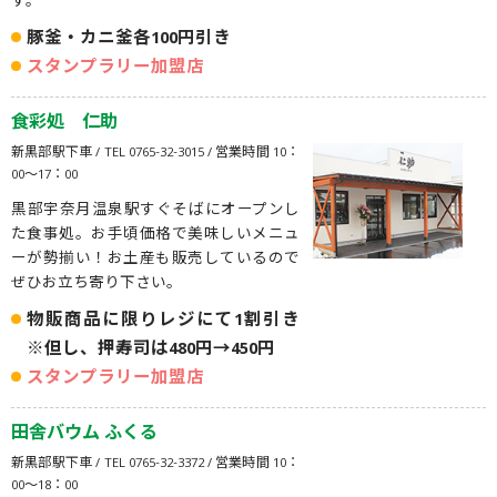
す。
豚釜・カニ釜各100円引き
スタンプラリー加盟店
食彩処 仁助
新黒部駅下車 / TEL 0765-32-3015 / 営業時間 10：
00～17：00
黒部宇奈月温泉駅すぐそばにオープンし
た食事処。お手頃価格で美味しいメニュ
ーが勢揃い！お土産も販売しているので
ぜひお立ち寄り下さい。
物販商品に限りレジにて1割引き
※但し、押寿司は480円→450円
スタンプラリー加盟店
田舎バウム ふくる
新黒部駅下車 / TEL 0765-32-3372 / 営業時間 10：
00～18：00