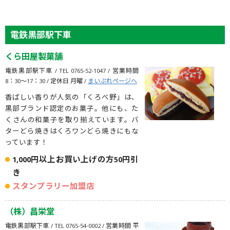
電鉄黒部駅下車
くら田屋製菓舗
電鉄黒部駅下車 / TEL 0765-52-1047 / 営業時間
8：30〜17：30 / 定休日 月曜 /
まいぷれページへ
香ばしい香りが人気の「くろべ野」は、
黒部ブランド認定のお菓子。他にも、た
くさんの和菓子を取り揃えています。バ
ターどら焼きはくろワンどら焼きにもな
っています！
1,000円以上お買い上げの方50円引
き
スタンプラリー加盟店
（株）昌栄堂
電鉄黒部駅下車 / TEL 0765-54-0002 / 営業時間 平