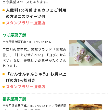
ェや展望スペースもあります。
入館料100円引き＆カフェご利用
の方ミニスツイーツ付
スタンプラリー加盟店
つぼ屋菓子舗
宇奈月温泉駅下車 / TEL 0765-62-1256
宇奈月の菓子店。黒部ブランド「黒部の
雪」、「甘えびせんべい」「山びこせん
べい」など、美味しいお菓子がたくさん
あります。
「おんせんまんじゅう」お買い上
げの方5％割引き
スタンプラリー加盟店
福多屋菓子舗
宇奈月温泉駅下車 / TEL 0765-62-1144 / 営業時間