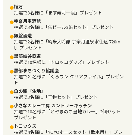
植万
抽選で3名様に「ます寿司一段」プレゼント
宇奈月麦酒館
抽選で3名様に「缶ビール3缶セット」プレゼント
銀盤酒造
抽選で2名様に「純米大吟醸 宇奈月温泉水仕込 720m
l」プレゼント
黒部峡谷鉄道
抽選で10名様に「トロッコグッズ」プレゼント
黒部まちづくり協議会
抽選で21名様に「くろワン クリアファイル」プレゼン
ト
魚の駅『生地』
抽選で3名様に「干物セット」プレゼント
小さなカレー工房 カントリーキッチン
抽選で10名様に「とやまのご当地カレー」2個セット
プレゼント
トヨックス
抽選で4名様に「YOYOホースセット（散水用）」プレ