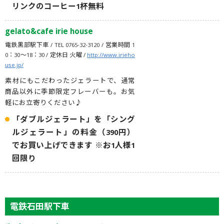
リンクのコーヒー1杯無料
gelato&cafe irie house
電鉄黒部駅下車 / TEL 0765-32-3120 / 営業時間 1
0：30〜18：30 / 定休日 火曜 /
http://www.irieho
use.jp/
素材にもこだわったジェラートで、通常
商品以外に季節限定フレーバーも。お気
軽にお立寄りください♪
「ダブルジェラート」を「シング
ルジェラート」の料金（390円）
でお買い上げできます ※お1人様1
回限り
電鉄石田駅下車