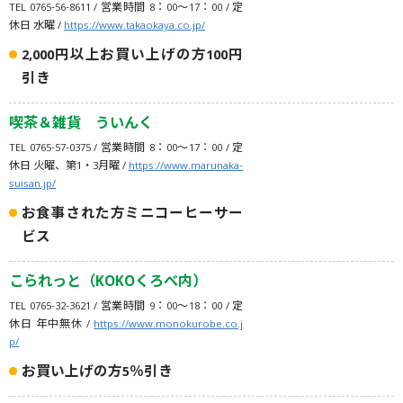
TEL 0765-56-8611 / 営業時間 8：00～17：00 / 定
休日 水曜 /
https://www.takaokaya.co.jp/
2,000円以上お買い上げの方100円
引き
喫茶＆雑貨 ういんく
TEL 0765-57-0375 / 営業時間 8：00～17：00 / 定
休日 火曜、第1・3月曜 /
https://www.marunaka-
suisan.jp/
お食事された方ミニコーヒーサー
ビス
こられっと（KOKOくろべ内）
TEL 0765-32-3621 / 営業時間 9：00～18：00 / 定
休日 年中無休 /
https://www.monokurobe.co.j
p/
お買い上げの方5％引き