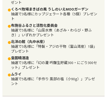
ゼント
くろべ牧場まきばの風 うしのいえMOOガーデン
抽選で3名様にカップジェラート各種（5個）プレゼン
ト
布施谷ふるさと活性化委員会
抽選で5名様に「山菜水煮（あざみ・わらび・野ふ
き）」いずれかプレゼント
北洋の館（丸中水産）
抽選で5名様に「特製・アジの干物（富山湾産）1袋」
プレゼント
皇国晴酒造
抽選で3名様に「幻の瀧 吟醸生貯蔵300・にごり300セ
ット」プレゼント
ムライ
抽選で5名様に「手作り 黒部の塩（小90g）」プレゼ
ント