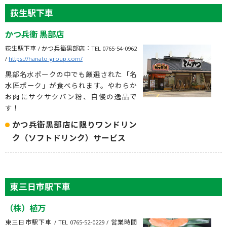
荻生駅下車
かつ兵衛 黒部店
荻生駅下車 / かつ兵衛黒部店：TEL 0765-54-0962
/
https://hanato-group.com/
黒部名水ポークの中でも厳選された「名
水匠ポーク」が食べられます。やわらか
お肉にサクサクパン粉、自慢の逸品で
す！
かつ兵衛黒部店に限りワンドリン
ク（ソフトドリンク）サービス
東三日市駅下車
（株）植万
東三日市駅下車 / TEL 0765-52-0229 / 営業時間