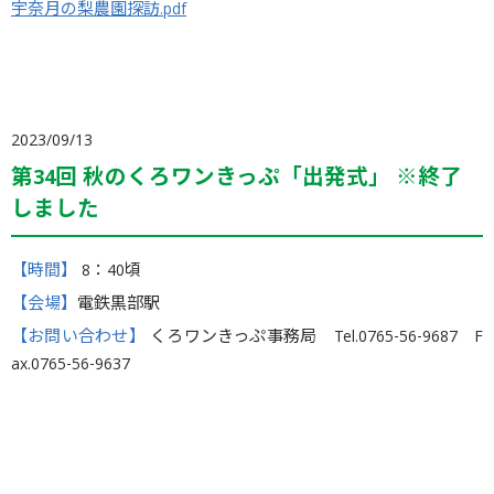
宇奈月の梨農園探訪.pdf
2023/09/13
第34回 秋のくろワンきっぷ「出発式」 ※終了
しました
【時間】
8：40頃
【会場】
電鉄黒部駅
【お問い合わせ】
くろワンきっぷ事務局 Tel.0765-56-9687 F
ax.0765-56-9637