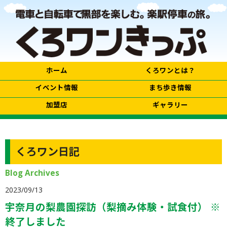
ホーム
くろワンとは？
イベント情報
まち歩き情報
加盟店
ギャラリー
くろワン日記
Blog Archives
2023/09/13
宇奈月の梨農園探訪（梨摘み体験・試食付） ※
終了しました