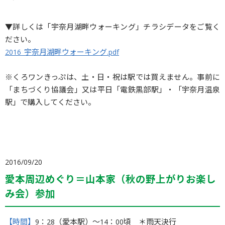
▼詳しくは「宇奈月湖畔ウォーキング」チラシデータをご覧く
ださい。
2016_宇奈月湖畔ウォーキング.pdf
※くろワンきっぷは、土・日・祝は駅では買えません。事前に
「まちづくり協議会」又は平日「電鉄黒部駅」・「宇奈月温泉
駅」で購入してください。
2016/09/20
愛本周辺めぐり＝山本家（秋の野上がりお楽し
み会）参加
【時間】
9：28（愛本駅）〜14：00頃 ＊雨天決行