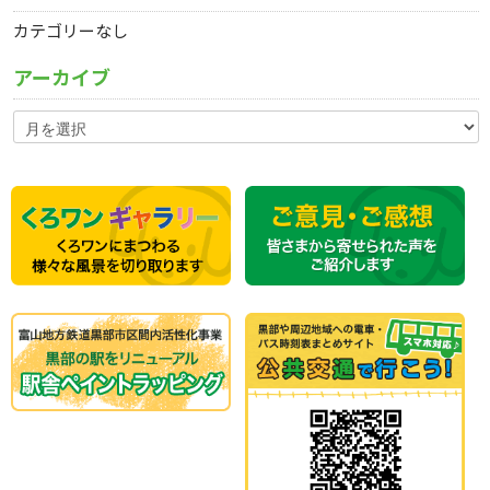
カテゴリーなし
アーカイブ
ア
ー
カ
イ
ブ