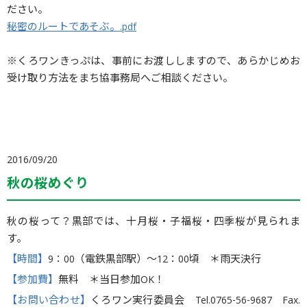
ださい。
秘密のルートであそぶ。.pdf
※くろワンきっぷは、事前にお渡ししますので、あらかじめお
受け取り方法をまち協事務局へご相談ください。
2016/09/20
秋の桜めぐり
秋の桜って？黒部では、十月桜・子福桜・四季桜が見られま
す。
【時間】
9：00（電鉄黒部駅）〜12：00頃 ＊雨天決行
【参加費】
無料 ＊当日参加OK！
【お問い合わせ】
くろワン実行委員会 Tel.0765-56-9687 Fax.