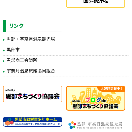
黒部・宇奈月温泉観光局
黒部市
黒部商工会議所
宇奈月温泉旅館協同組合