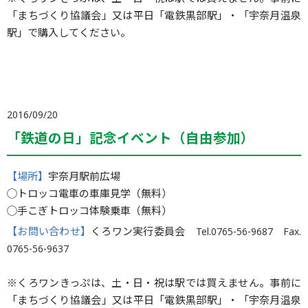
※くろワンきっぷは、土・日・祝は駅では買えません。事前に
「まちづくり協議会」又は平日「電鉄黒部駅」・「宇奈月温泉
駅」で購入してください。
2016/09/20
「鉄道の日」記念イベント（自由参加）
【場所】
宇奈月駅前広場
◯トロッコ電車の車庫見学（無料）
◯手こぎトロッコ体験乗車（無料）
【お問い合わせ】
くろワン実行委員会 Tel.0765-56-9687 Fax.
0765-56-9637
※くろワンきっぷは、土・日・祝は駅では買えません。事前に
「まちづくり協議会」又は平日「電鉄黒部駅」・「宇奈月温泉